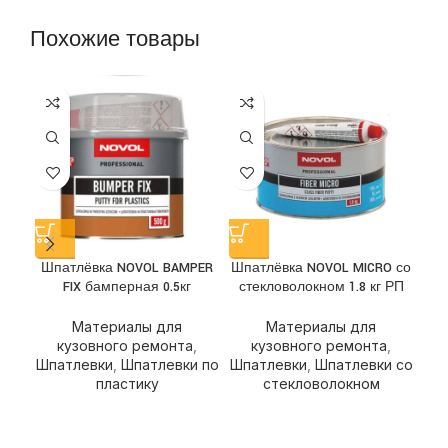
Похожие товары
Шпатлёвка NOVOL BAMPER
Шпатлёвка NOVOL MICRO со
Ш
FIX бамперная 0.5кг
стекловолокном 1.8 кг РП
Материалы для
Материалы для
кузовного ремонта
,
кузовного ремонта
,
Шпатлевки
,
Шпатлевки по
Шпатлевки
,
Шпатлевки со
пластику
стекловолокном
Ш