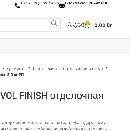
+375 (29) 569-48-25
avtokraska2020@mail.ru
0
0.00
Br
ного ремонта
Шпатлевки
Шпатлевки финишные
ая 2.0 кг РП
VOL FINISH отделочная
содержащая мелкие наполнители, благодаря чему
оями и заполняет небольшие углубления и царапины.