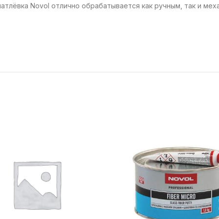
патлёвка Novol отлично обрабатывается как ручным, так и ме