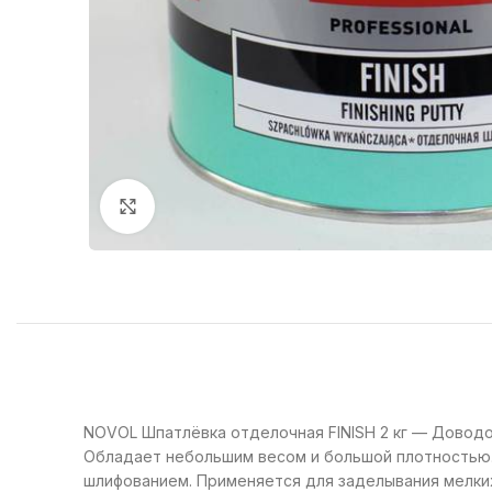
Нажмите, чтобы увеличить
NOVOL Шпатлёвка отделочная FINISH 2 кг — Доводо
Обладает небольшим весом и большой плотностью.
шлифованием. Применяется для заделывания мелких