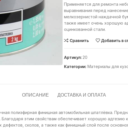
Применяется для ремонта небо
выравнивания перед нанесение
мелкозернистой наждачной бум
также имеет очень хорошую ад
оцинкованной стали.
Сравнить
Добавить в с
Артикул:
20
Категории:
Материалы для куз
ОПИСАНИЕ
ДОСТАВКА И ОПЛАТА
чная полиэфирная финишная автомобильная шпатлёвка. Предн
 Благодаря этим свойствам обеспечивает хорошую адгезию к
 дефектов, сколов, а также как финишный слой после основн