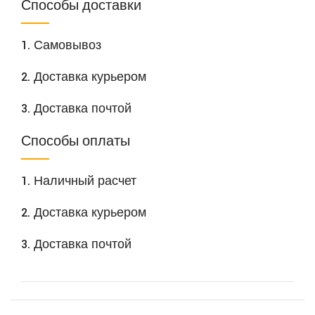
Способы доставки
1. Самовывоз
2. Доставка курьером
3. Доставка почтой
Способы оплаты
1. Наличный расчет
2. Доставка курьером
3. Доставка почтой