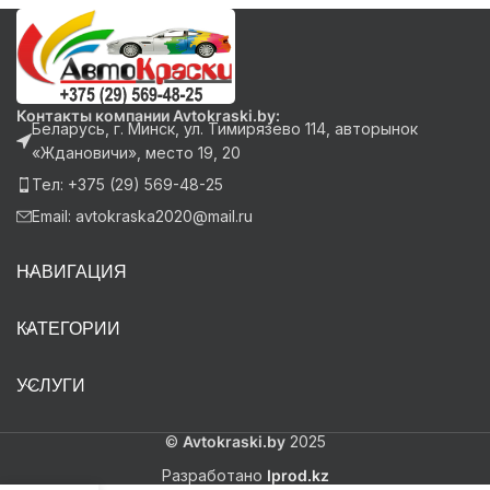
Контакты компании Avtokraski.by:
Беларусь, г. Минск, ул. Тимирязево 114, авторынок
«Ждановичи», место 19, 20
Тел: +375 (29) 569-48-25
Email: avtokraska2020@mail.ru
НАВИГАЦИЯ
КАТЕГОРИИ
УСЛУГИ
©
Avtokraski.by
2025
Разработано
Iprod.kz