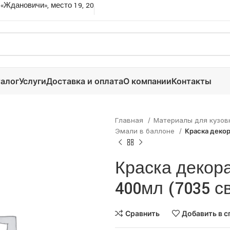
 «Ждановичи», место 19, 20
алог
Услуги
Доставка и оплата
О компании
Контакты
Главная
Материалы для кузов
Эмали в баллоне
Краска декор
Краска декора
400мл (7035 с
Сравнить
Добавить в с