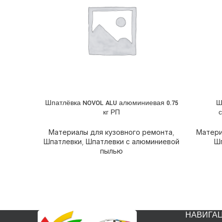
Шпатлёвка NOVOL ALU алюминиевая 0.75
Ш
ПОДРОБНЕЕ
ПОДРОБ
кг РП
с
Материалы для кузовного ремонта
,
Матери
Шпатлевки
,
Шпатлевки с алюминиевой
Ш
пылью
НАВИГА