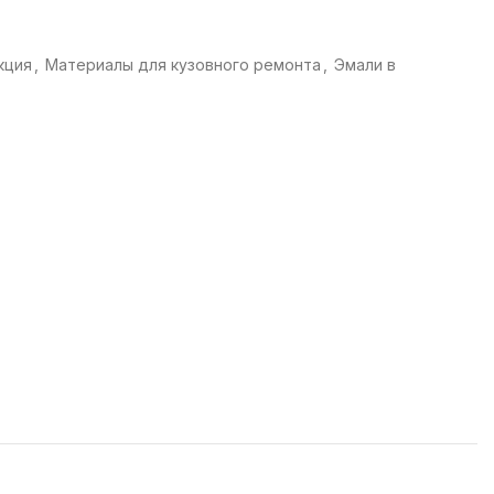
кция
,
Материалы для кузовного ремонта
,
Эмали в