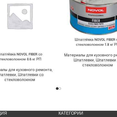
Шпатлёвка NOVOL FIBER 
ПОДРОБНЕЕ
стекловолокном 1.8 кг 
патлёвка NOVOL FIBER со
НЕЕ
Материалы для кузовного р
текловолокном 0.6 кг РП
Шпатлевки
,
Шпатлевки
стекловолокном
алы для кузовного ремонта
,
патлевки
,
Шпатлевки со
стекловолокном
ЦИЯ
КАТЕГОРИИ