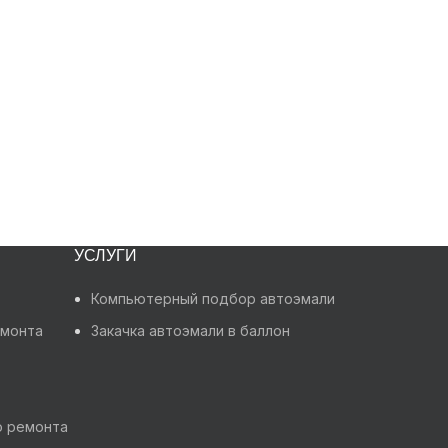
УСЛУГИ
Компьютерный подбор автоэмали
емонта
Закачка автоэмали в баллон
о ремонта