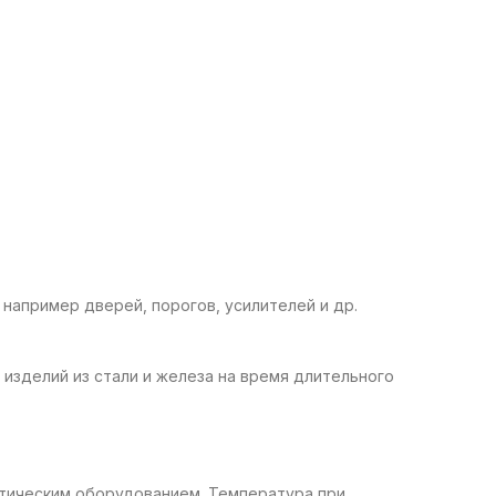
апример дверей, порогов, усилителей и др.
изделий из стали и железа на время длительного
тическим оборудованием. Температура при