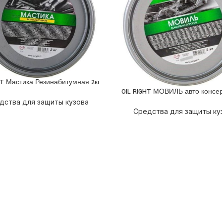
HT Мастика Резинабитумная 2кг
НЕЕ
OIL RIGHT МОВИЛЬ авто консер
ПОДРОБНЕЕ
дства для защиты кузова
Средства для защиты ку