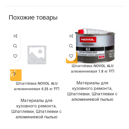
Похожие товары
Шпатлёвка NOVOL ALU
алюминиевая 1.8 кг РП
Материалы для
Шпатлёвка NOVOL ALU
Шп
кузовного ремонта
,
алюминиевая 0.25 кг РП
Шпатлевки
,
Шпатлевки с
алюминиевой пылью
Материалы для
кузовного ремонта
,
Шпатлевки
,
Шпатлевки с
Шп
алюминиевой пылью