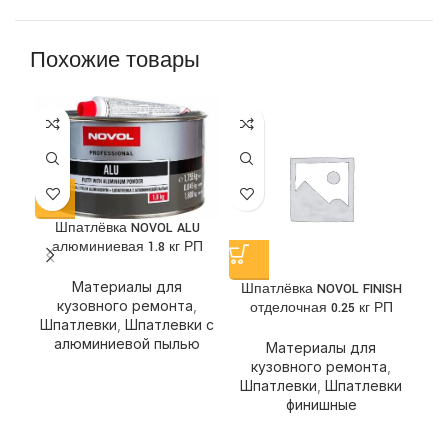
Похожие товары
Шпатлёвка NOVOL ALU
алюминиевая 1.8 кг РП
Материалы для
Шпатлёвка NOVOL FINISH
Ш
кузовного ремонта
,
отделочная 0.25 кг РП
Шпатлевки
,
Шпатлевки с
алюминиевой пылью
Материалы для
кузовного ремонта
,
Шпатлевки
,
Шпатлевки
Ш
финишные