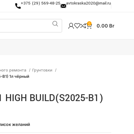
+375 (29) 569-48-25
avtokraska2020@mail.ru
0
0.00
Br
ного ремонта
Грунтовки
-B1) 1л чёрный
1 HIGH BUILD(S2025-B1)
писок желаний