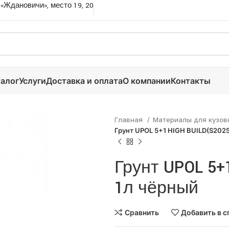
 «Ждановичи», место 19, 20
алог
Услуги
Доставка и оплата
О компании
Контакты
Главная
Материалы для кузов
Грунт UPOL 5+1 HIGH BUILD(S2025
Грунт UPOL 5+
1л чёрный
Сравнить
Добавить в с