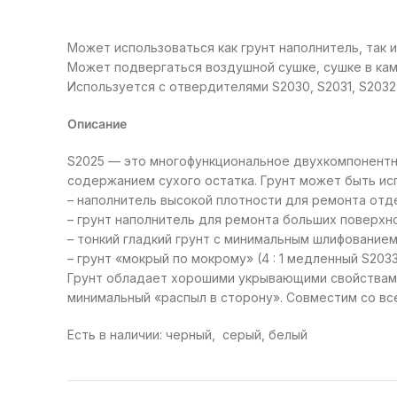
Может использоваться как грунт наполнитель, так 
Может подвергаться воздушной сушке, сушке в кам
Используется с отвердителями S2030, S2031, S2032 
Описание
S2025 — это многофункциональное двухкомпонентн
содержанием сухого остатка. Грунт может быть исп
– наполнитель высокой плотности для ремонта отдел
– грунт наполнитель для ремонта больших поверхнос
– тонкий гладкий грунт с минимальным шлифованием 
– грунт «мокрый по мокрому» (4 : 1 медленный S203
Грунт обладает хорошими укрывающими свойствами
минимальный «распыл в сторону». Совместим со вс
Есть в наличии: черный, серый, белый