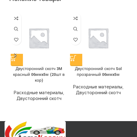
Двусторонний скотч 3M
Двусторонний скотч Sol
Д
красный 06ммx5м (20шт в
прозрачный 06ммx5м
кор)
Расходные материалы
,
Р
Расходные материалы
,
Двусторонний скотч
Двусторонний скотч