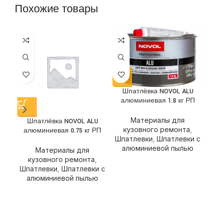
Похожие товары
Шпатлёвка NOVOL ALU
алюминиевая 1.8 кг РП
Материалы для
Шпатлёвка NOVOL ALU
Шп
кузовного ремонта
,
алюминиевая 0.75 кг РП
Шпатлевки
,
Шпатлевки с
алюминиевой пылью
Материалы для
кузовного ремонта
,
Шпатлевки
,
Шпатлевки с
Шп
алюминиевой пылью