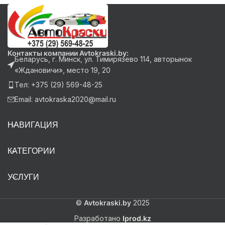
Контакты компании Avtokraski.by:
Беларусь, г. Минск, ул. Тимирязево 114, авторынок
«Ждановичи», место 19, 20
Тел: +375 (29) 569-48-25
Email: avtokraska2020@mail.ru
НАВИГАЦИЯ
КАТЕГОРИИ
УСЛУГИ
©
Avtokraski.by
2025
Разработано
Iprod.kz