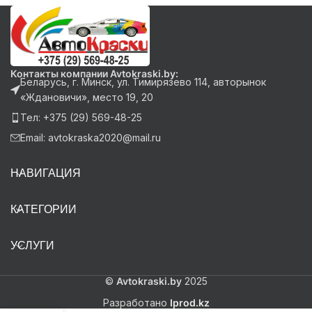
Контакты компании Avtokraski.by:
Беларусь, г. Минск, ул. Тимирязево 114, авторынок
«Ждановичи», место 19, 20
Тел: +375 (29) 569-48-25
Email: avtokraska2020@mail.ru
НАВИГАЦИЯ
КАТЕГОРИИ
УСЛУГИ
©
Avtokraski.by
2025
Разработано
Iprod.kz