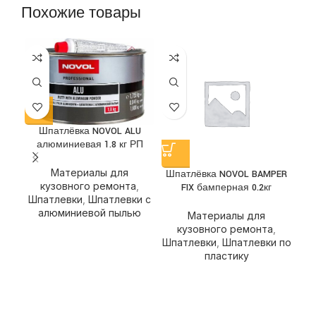
Похожие товары
Шпатлёвка NOVOL ALU
алюминиевая 1.8 кг РП
Материалы для
Шпатлёвка NOVOL BAMPER
Шп
кузовного ремонта
,
FIX бамперная 0.2кг
Шпатлевки
,
Шпатлевки с
алюминиевой пылью
Материалы для
кузовного ремонта
,
Шпатлевки
,
Шпатлевки по
Шп
пластику