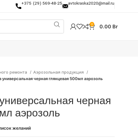
+375 (29) 569-48-25
avtokraska2020@mail.ru
0
0.00
Br
ного ремонта
Аэрозольная продукция
 универсальная черная глянцевая 500мл аэрозоль
 универсальная черная
0мл аэрозоль
писок желаний