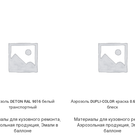
золь DETON RAL 9016 белый
Аэрозоль DUPLI-COLOR краска 0.
НЕЕ
ПОДРОБНЕЕ
транспортный
блеск
алы для кузовного ремонта
,
Материалы для кузовного р
ольная продукция
,
Эмали в
Аэрозольная продукция
,
Э
баллоне
баллоне