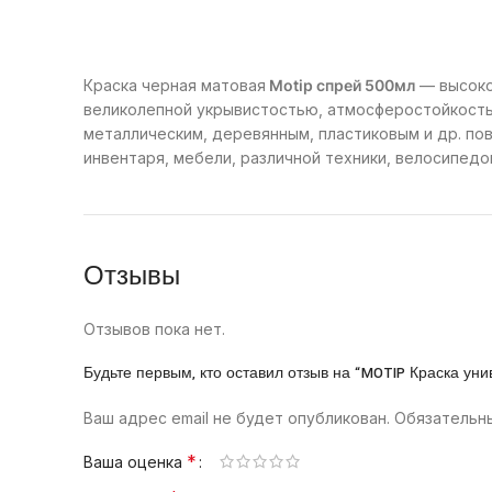
Краска черная матовая
Motip спрей 500мл
— высоко
великолепной укрывистостью, атмосферостойкость
металлическим, деревянным, пластиковым и др. по
инвентаря, мебели, различной техники, велосипедов
Отзывы
Отзывов пока нет.
Будьте первым, кто оставил отзыв на “MOTIP Краска ун
Ваш адрес email не будет опубликован.
Обязательн
*
Ваша оценка