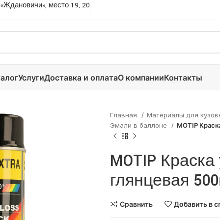
 «Ждановичи», место 19, 20
алог
Услуги
Доставка и оплата
О компании
Контакты
Главная
Материалы для кузов
Эмали в баллоне
MOTIP Краска
MOTIP Краска
глянцевая 50
Сравнить
Добавить в с