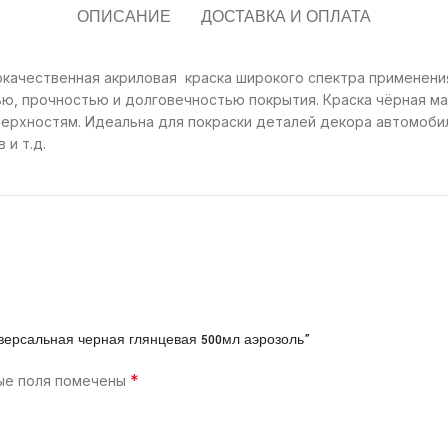
ОПИСАНИЕ
ДОСТАВКА И ОПЛАТА
качественная акриловая краска широкого спектра применения
ю, прочностью и долговечностью покрытия. Краска чёрная ма
верхностям. Идеальна для покраски деталей декора автомоби
 и т.д.
иверсальная черная глянцевая 500мл аэрозоль”
*
ые поля помечены