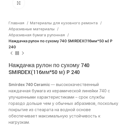
Нажмите, чтобы увеличить
Главная
Материалы для кузовного ремонта
Абразивные материалы
Абразивная бумага рулонная
Наждачка рулон по сухому 740 SMIRDEX(116мм*50 м) P
240
Наждачка рулон по сухому 740
SMIRDEX(116мм*50 м) P 240
Smirdex 740 Ceramic
— высококачественный
наждачная бумага из керамической линейки 740 с
улучшенными характеристиками – срок службы
гораздо дольше чем у обычных абразивов, поскольку
покрытие из стеарата на водной основе
обеспечивает максимальную устойчивость к
нагрузкам.