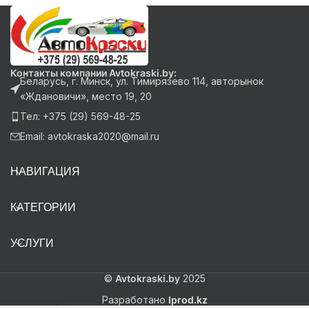
Контакты компании Avtokraski.by:
Беларусь, г. Минск, ул. Тимирязево 114, авторынок
«Ждановичи», место 19, 20
Тел: +375 (29) 569-48-25
Email: avtokraska2020@mail.ru
НАВИГАЦИЯ
КАТЕГОРИИ
УСЛУГИ
©
Avtokraski.by
2025
Разработано
Iprod.kz