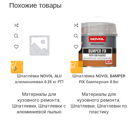
Похожие товары
Шпатлёвка NOVOL ALU
Шпатлёвка NOVOL BAMPER
Ш
алюминиевая 0.25 кг РП
FIX бамперная 0.5кг
Материалы для
Материалы для
кузовного ремонта
,
кузовного ремонта
,
Шпатлевки
,
Шпатлевки с
Шпатлевки
,
Шпатлевки по
Ш
алюминиевой пылью
пластику