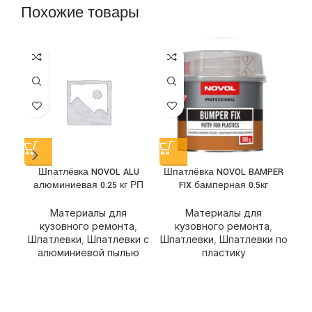
Похожие товары
Шпатлёвка NOVOL ALU
Шпатлёвка NOVOL BAMPER
Ш
алюминиевая 0.25 кг РП
FIX бамперная 0.5кг
Материалы для
Материалы для
кузовного ремонта
,
кузовного ремонта
,
Шпатлевки
,
Шпатлевки с
Шпатлевки
,
Шпатлевки по
Ш
алюминиевой пылью
пластику