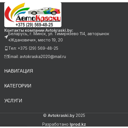
Контакты компании Avtokraski.by:
Беларусь, г. Минск, ул. Тимирязево 114, авторынок
«Ждановичи», место 19, 20
Тел: +375 (29) 569-48-25
Email: avtokraska2020@mail.ru
НАВИГАЦИЯ
КАТЕГОРИИ
УСЛУГИ
©
Avtokraski.by
2025
Разработано
Iprod.kz