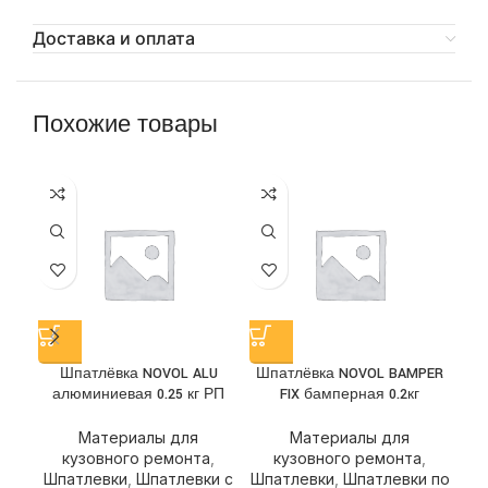
Доставка и оплата
Похожие товары
Шпатлёвка NOVOL ALU
Шпатлёвка NOVOL BAMPER
Шп
алюминиевая 0.25 кг РП
FIX бамперная 0.2кг
Материалы для
Материалы для
кузовного ремонта
,
кузовного ремонта
,
Шпатлевки
,
Шпатлевки с
Шпатлевки
,
Шпатлевки по
Шп