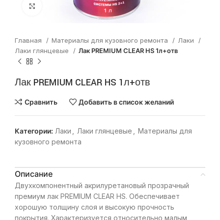
Нажмите, чтобы увеличить
Главная
Материалы для кузовного ремонта
Лаки
Лаки глянцевые
Лак PREMIUM CLEAR HS 1л+отв
Лак PREMIUM CLEAR HS 1л+отв
Сравнить
Добавить в список желаний
Категории:
Лаки
,
Лаки глянцевые
,
Материалы для
кузовного ремонта
Описание
Двухкомпонентный акрилуретановый прозрачный
премиум лак PREMIUM CLEAR HS. Обеспечивает
хорошую толщину слоя и высокую прочность
покрытия. Характеризуется относительно малым