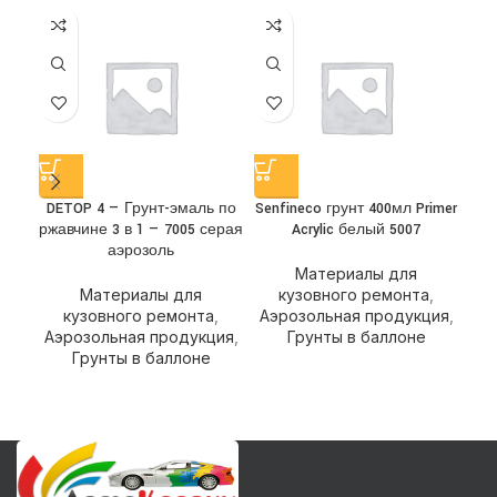
DETOP 4 — Грунт-эмаль по
Senfineco грунт 400мл Primer
Sen
ржавчине 3 в 1 — 7005 серая
Acrylic белый 5007
аэрозоль
Материалы для
Материалы для
кузовного ремонта
,
кузовного ремонта
,
Аэрозольная продукция
,
Аэ
Аэрозольная продукция
,
Грунты в баллоне
Грунты в баллоне